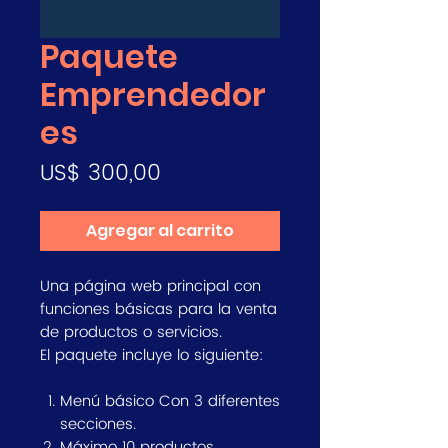
Paquete
Emprendedor
es
Precio
US$ 300,00
Agregar al carrito
Una página web principal con
funciones básicas para la venta
de productos o servicios.
El paquete incluye lo siguiente:
Menú básico Con 3 diferentes
secciones.
Máximo 10 productos