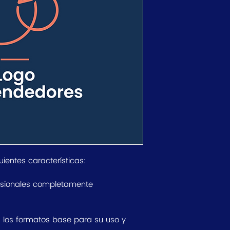
uientes características:
esionales completamente
s los formatos base para su uso y