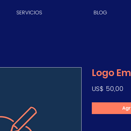
SERVICIOS
BLOG
Logo E
Pr
US$ 50,00
Agr