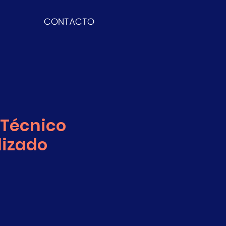
CONTACTO
 Técnico
lizado
recio