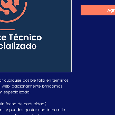
Agr
 cualquier posible falla en términos
a web, adicionalmente brindamos
m especializada.
(sin fecha de caducidad).
as y puedes gastar una tarea a la