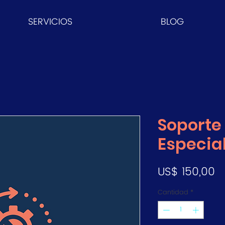
SERVICIOS
BLOG
Soporte
Especia
P
US$ 150,00
Cantidad
*