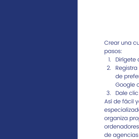
Crear una cu
pasos:
Dirígete
Registra
de prefe
Google 
Dale clic
Así de fácil
especializad
organiza pro
ordenadores 
de agencias