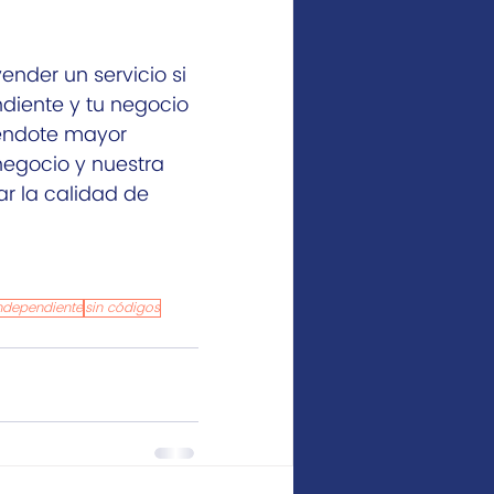
ender un servicio si 
diente y tu negocio 
iéndote mayor 
negocio y nuestra 
r la calidad de 
ndependiente
sin códigos