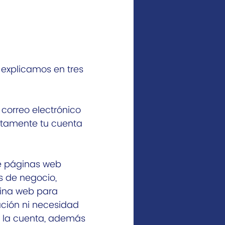
 explicamos en tres 
correo electrónico 
ctamente tu cuenta 
de páginas web 
s de negocio, 
gina web para 
ción ni necesidad 
 la cuenta, además 