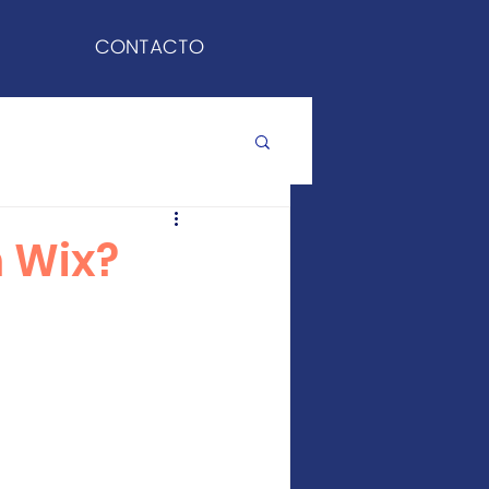
CONTACTO
 Wix?