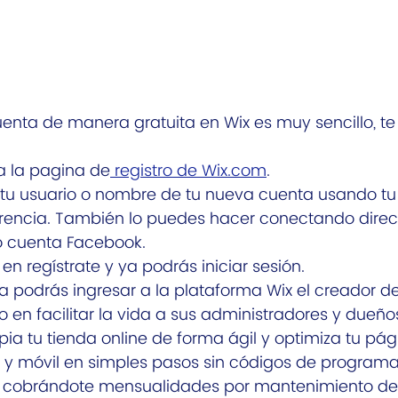
enta de manera gratuita en Wix es muy sencillo, te
 a la pagina de
 registro de Wix.com
.
 tu usuario o nombre de tu nueva cuenta usando tu 
rencia. También lo puedes hacer conectando dire
o cuenta Facebook.
 en regístrate y ya podrás iniciar sesión.
 ya podrás ingresar a la plataforma Wix el creador 
o en facilitar la vida a sus administradores y dueño
pia tu tienda online de forma ágil y optimiza tu pá
y móvil en simples pasos sin códigos de programa
 cobrándote mensualidades por mantenimiento de